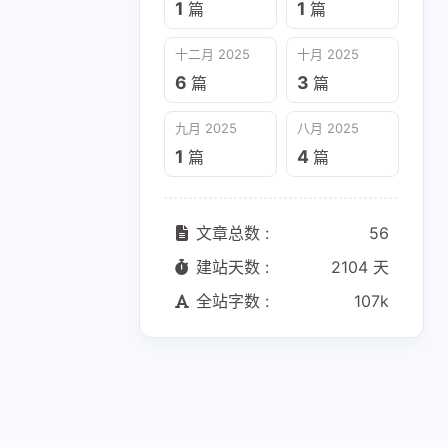
1
1
篇
篇
十二月 2025
十月 2025
6
3
篇
篇
九月 2025
八月 2025
1
4
篇
篇
文章总数 :
56
建站天数 :
2104 天
全站字数 :
107k