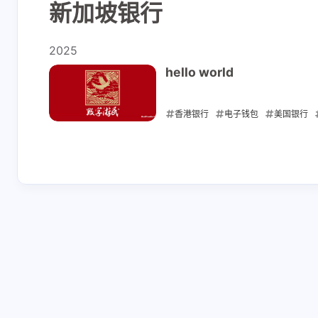
新加坡银行
shift P
关于本站
shift I
原版 / 本站右键菜单
2025
hello world
香港银行
电子钱包
美国银行
2025-04-23