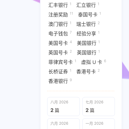
1
1
汇丰银行
汇立银行
11
1
注册奖励
泰国号卡
1
2
澳门银行
瑞士银行
7
1
电子钱包
经验分享
4
1
美国号卡
美国银行
2
1
英国号卡
英国银行
1
6
菲律宾号卡
虚拟 U 卡
1
2
长桥证券
香港号卡
9
香港银行
八月 2026
七月 2026
2
2
篇
篇
六月 2026
一月 2026