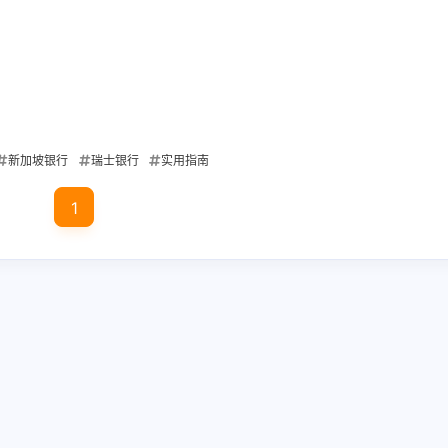
新加坡银行
瑞士银行
实用指南
1