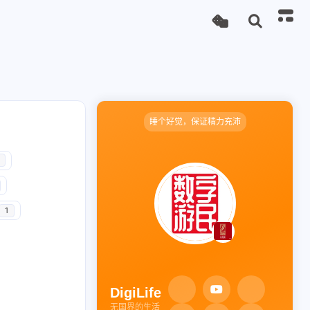
睡个好觉，保证精力充沛
1
DigiLife
无国界的生活