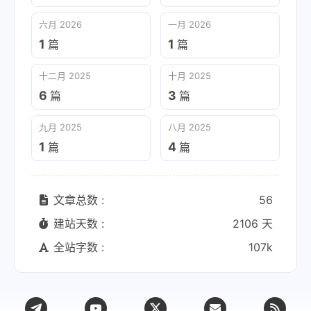
六月 2026
一月 2026
1
1
篇
篇
十二月 2025
十月 2025
6
3
篇
篇
九月 2025
八月 2025
1
4
篇
篇
文章总数 :
56
建站天数 :
2106 天
全站字数 :
107k