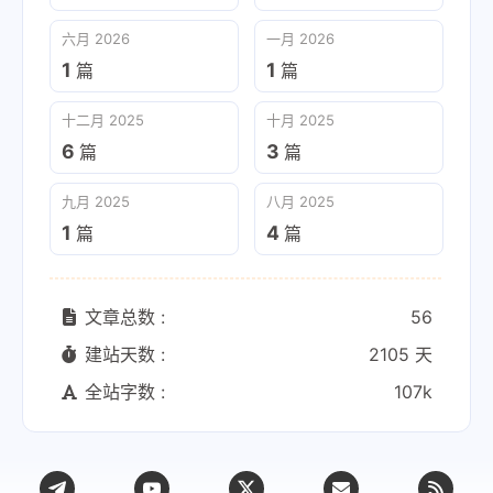
六月 2026
一月 2026
1
1
篇
篇
十二月 2025
十月 2025
6
3
篇
篇
九月 2025
八月 2025
1
4
篇
篇
文章总数 :
56
建站天数 :
2105 天
全站字数 :
107k