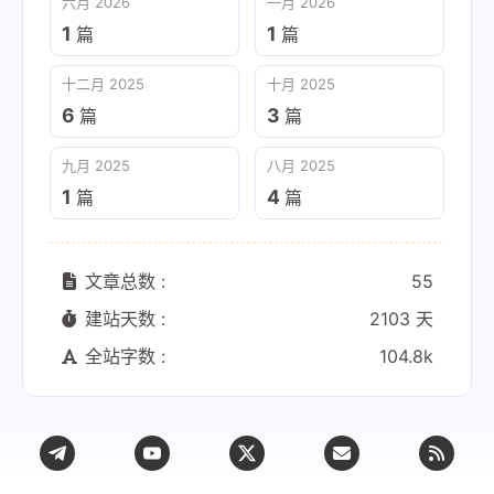
六月 2026
一月 2026
1
1
篇
篇
十二月 2025
十月 2025
6
3
篇
篇
九月 2025
八月 2025
1
4
篇
篇
文章总数 :
55
建站天数 :
2103 天
全站字数 :
104.8k