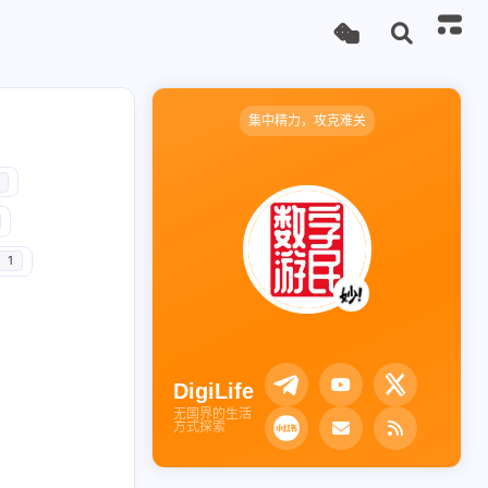
集中精力，攻克难关
1
DigiLife
无国界的生活
方式探索