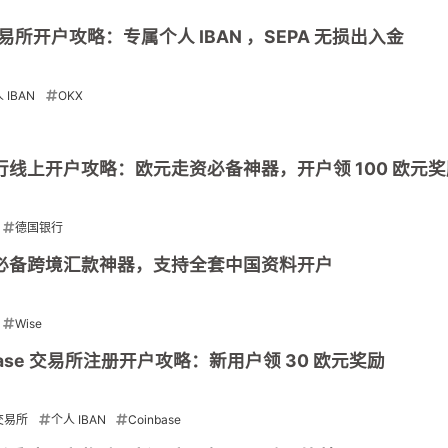
交易所开户攻略：专属个人 IBAN ，SEPA 无损出入金
 IBAN
OKX
字银行线上开户攻略：欧元走资必备神器，开户领 100 欧元
德国银行
的必备跨境汇款神器，支持全套中国资料开户
Wise
inbase 交易所注册开户攻略：新用户领 30 欧元奖励
交易所
个人 IBAN
Coinbase