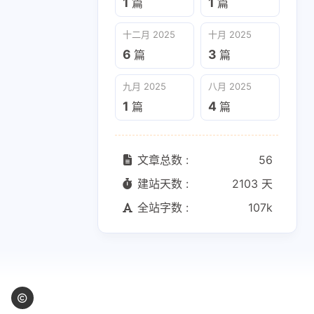
1
1
篇
篇
十二月 2025
十月 2025
6
3
篇
篇
九月 2025
八月 2025
1
4
篇
篇
文章总数 :
56
建站天数 :
2103 天
全站字数 :
107k