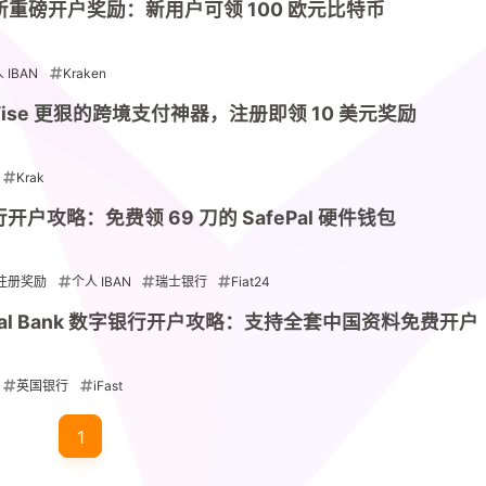
易所重磅开户奖励：新用户可领 100 欧元比特币
 IBAN
Kraken
比 Wise 更狠的跨境支付神器，注册即领 10 美元奖励
Krak
银行开户攻略：免费领 69 刀的 SafePal 硬件钱包
兴趣点
寻找你感兴趣的领域
注册奖励
个人 IBAN
瑞士银行
Fiat24
Global Bank 数字银行开户攻略：支持全套中国资料免费开户
atop
1
1
1
Binance
Coinbase
Fiat24
K
卡便宜套
英国银行
iFast
1
8
17
1
OKX
Web3
eSIM
giffgaff
用，欢迎
.top
1
2
7
11
中银香港
交易所
保号套餐