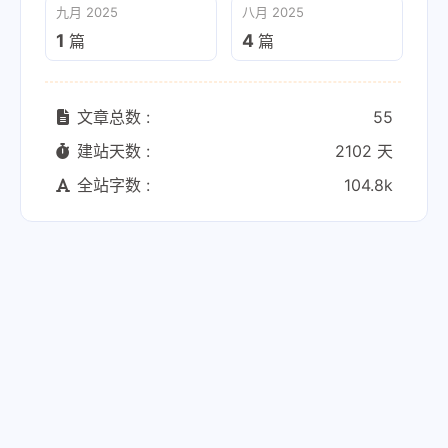
九月 2025
八月 2025
1
4
篇
篇
文章总数 :
55
建站天数 :
2102 天
全站字数 :
104.8k